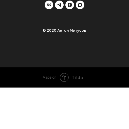
© 2020 Антон Митусов
Tilda
Made on