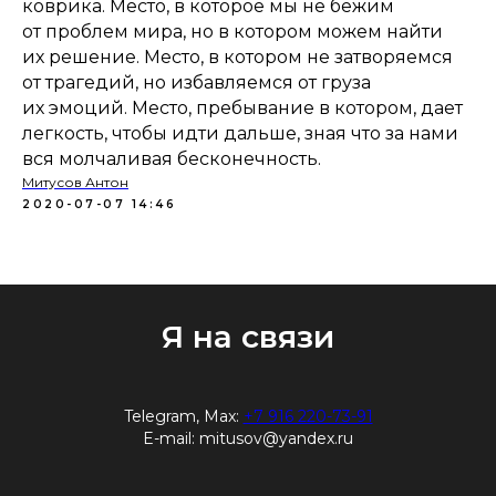
коврика. Место, в которое мы не бежим
от проблем мира, но в котором можем найти
их решение. Место, в котором не затворяемся
от трагедий, но избавляемся от груза
их эмоций. Место, пребывание в котором, дает
легкость, чтобы идти дальше, зная что за нами
вся молчаливая бесконечность.
Митусов Антон
2020-07-07 14:46
Я на связи
Telegram, Max:
+7 916 220-73-91
E-mail:
mitusov@yandex.ru