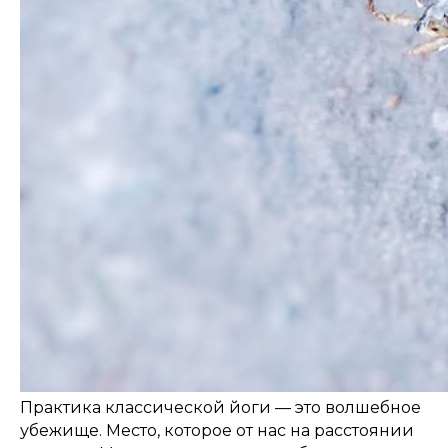
Практика классической йоги — это волшебное
убежище. Место, которое от нас на расстоянии