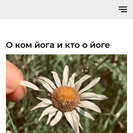
О ком йога и кто о йоге