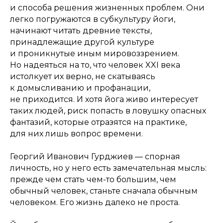
и способа решения жизненных проблем. Они
легко погружаются в субкультуру йоги,
начинают читать древние тексты,
принадлежащие другой культуре
и проникнутые иным мировоззрением.
Но надеяться на то, что человек XXI века
истолкует их верно, не скатываясь
к домысливанию и профанации,
не приходится. И хотя йога живо интересует
таких людей, риск попасть в ловушку опасных
фантазий, которые отразятся на практике,
для них лишь вопрос времени.
Георгий Иванович Гурджиев — спорная
личность, но у него есть замечательная мысль:
прежде чем стать чем-то большим, чем
обычный человек, станьте сначала обычным
человеком. Его жизнь далеко не проста.