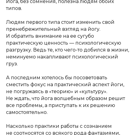
Йога, без сомнения, полезна людям обоих
типов.
Людям первого типа стоит изменить свой
пренебрежительный взгляд на йогу.
И обратить внимание на ее сугубо
практическую ценность — психологическую
разгрузку. Ведь те, кто чего-то добился в жизни,
неминуемо накапливают психологический
груз.
А последним хотелось бы посоветовать
сместить фокус на практический аспект йоги,
не погружаясь в «теорию» и «культуру».
Не ждать, что йога волшебным образом решит
все проблемы, а приступать к их решению
самостоятельно.
Насколько практики работы с сознанием
не соотносятся со всякого рода фантазиями,