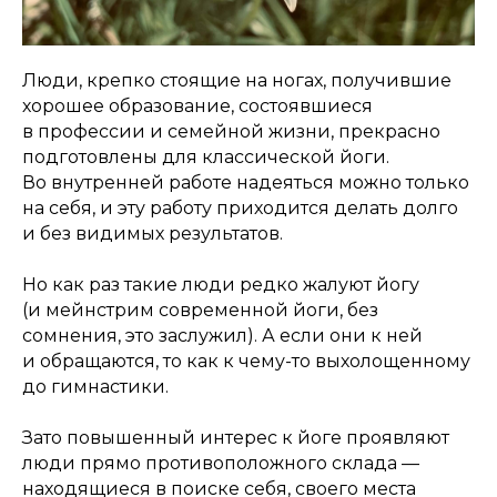
Люди, крепко стоящие на ногах, получившие
хорошее образование, состоявшиеся
в профессии и семейной жизни, прекрасно
подготовлены для классической йоги.
Во внутренней работе надеяться можно только
на себя, и эту работу приходится делать долго
и без видимых результатов.
Но как раз такие люди редко жалуют йогу
(и мейнстрим современной йоги, без
сомнения, это заслужил). А если они к ней
и обращаются, то как к чему-то выхолощенному
до гимнастики.
Зато повышенный интерес к йоге проявляют
люди прямо противоположного склада —
находящиеся в поиске себя, своего места