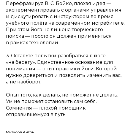
Перефразируя В. С. Бойко, плохая идея —
экспериментировать с органами управления
и дискутировать с инструктором во время
учебного полёта на современном истребителе.
При этом йога не лишена творческого
поиска — просто он должен применяться
в рамках технологии.
3. Оставьте попытки разобраться в йоге
«на берегу». Единственное основание для
понимания — опыт практики йоги. Которой
нужно довериться и позволить изменить вас,
а не наоборот.
Опыт того, как делать, не поможет не делать.
Ум не поможет остановить сам себя.
Сомнения — плохой помощник
отправившемуся в путь.
Митусов Антон