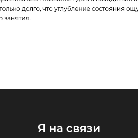
только долго, что углубление состояния о
о занятия.
Я на связи