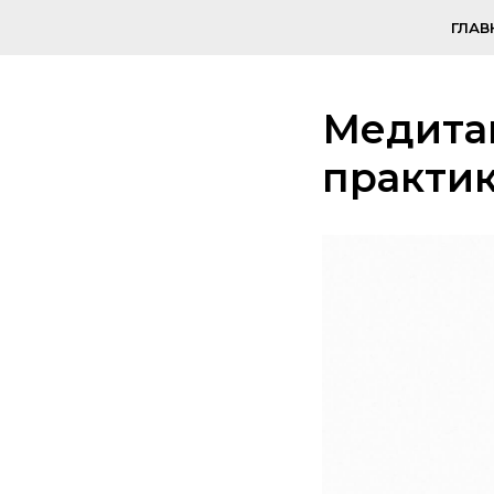
ГЛАВ
Медитац
практик