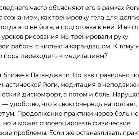
леднего часто объясняют его в рамках йог
 с сознанием, как тренировку тела для долг
огда это не йога, а подготовка к ней. И выгл
о уроков рисования мы тренировали руку
ой работы с кистью и карандашом. К тому 
то пора переходить к медитациям?
 ближе к Патанджали. Но, как правильно п
мнастической йоги, медитация в неподвижн
еский дискомфорт, а потом и боль. Наруша
— удобство, что в свою очередь напрягает,
ет ум. Продолжение практики через боль не
, но и может спровоцировать физические
кие проблемы. Если же останавливать прак