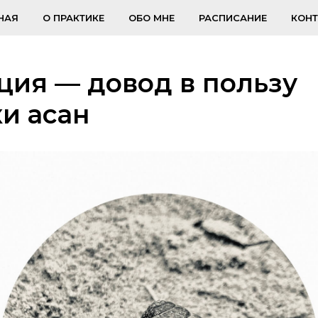
НАЯ
О ПРАКТИКЕ
ОБО МНЕ
РАСПИСАНИЕ
КОН
ия — довод в пользу
и асан