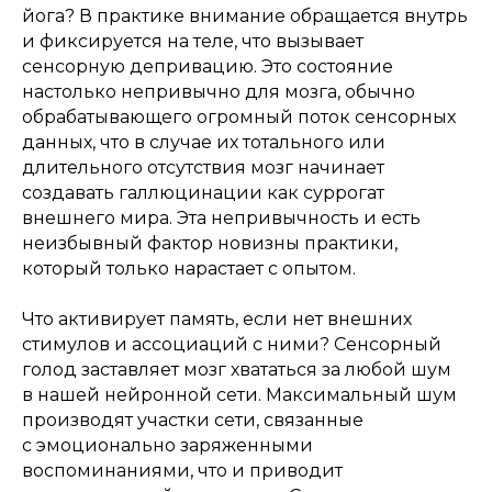
йога? В практике внимание обращается внутрь
и фиксируется на теле, что вызывает
сенсорную депривацию. Это состояние
настолько непривычно для мозга, обычно
обрабатывающего огромный поток сенсорных
данных, что в случае их тотального или
длительного отсутствия мозг начинает
создавать галлюцинации как суррогат
внешнего мира. Эта непривычность и есть
неизбывный фактор новизны практики,
который только нарастает с опытом.
Что активирует память, если нет внешних
стимулов и ассоциаций с ними? Сенсорный
голод заставляет мозг хвататься за любой шум
в нашей нейронной сети. Максимальный шум
производят участки сети, связанные
с эмоционально заряженными
воспоминаниями, что и приводит