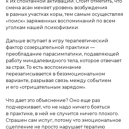
к их спонтанной активации. Стоит отметить, что
смена асан меняет уровень возбуждения
в разных участках коры, тем самым осуществляя
«поиск» заряженных воспоминаний по всем
уголкам нашей психофизики.
Дальше вступает в игру терапевтический
фактор созерцательной практики —
преобладание парасимпатики, подавляющей
работу миндалевидного тела, которое отвечает
за страх. То есть воспоминание
перезаписывается в безэмоциональном
варианте, разрывая связь между событием
и его «отрицательным зарядом».
Что дает это объяснение? Оно еще раз
подчеркивает, что не надо ничего бояться
в практике, в ней не случится ничего плохого.
Страшен сам испуг, потому что эмоциональное
сцепление не просто нарушает терапию