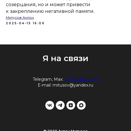
созерцания, но и может привести
к закреплению негативной памяти.
Митусов Антон
2025-04-15 16:06
Я на связи
Telegram, Max:
+7 916 220-73-91
E-mail:
mitusov@yandex.ru