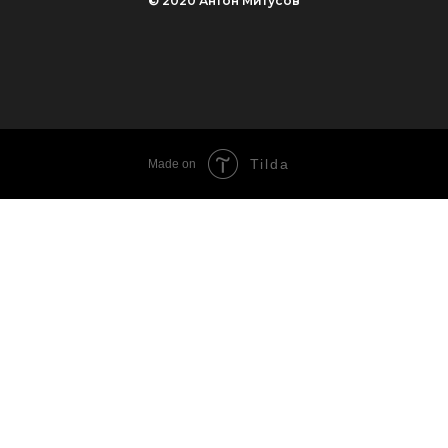
© 2020 Антон Митусов
Tilda
Made on