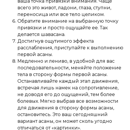
ваша точка привязки внимания. Чаще
всего это живот, ладони, глаза, ступни,
переносица или все тело целиком.
Обратите внимание на выбранную точку
привязки и просто ощущайте ее. Так
делается шавасана.
Достигнув ощутимого эффекта
расслабления, приступайте к выполнению
первой асаны.
Медленно и лениво, в удобной для вас
последовательности, меняйте положение
тела в сторону формы первой асаны.
Останавливайте каждый этап движения,
встречая лишь намек на сопротивление,
не доводя его до ощущений, тем более
болевых. Мягко выбрав все возможности
для движения в сторону формы асаны,
остановитесь. Это ваш сегодняшний
вариант асаны, он может сколь угодно
отличаться от «картинки».