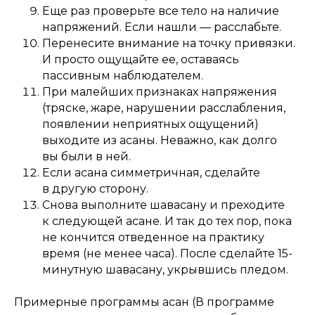
Еще раз проверьте все тело на наличие
напряжений. Если нашли — расслабьте.
Перенесите внимание на точку привязки.
И просто ощущайте ее, оставаясь
пассивным наблюдателем.
При малейших признаках напряжения
(тряске, жаре, нарушении расслабления,
появлении неприятных ощущений)
выходите из асаны. Неважно, как долго
вы были в ней.
Если асана симметричная, сделайте
в другую сторону.
Снова выполните шавасану и преходите
к следующей асане. И так до тех пор, пока
не кончится отведенное на практику
время (не менее часа). После сделайте 15-
минутную шавасану, укрывшись пледом.
Примерные программы асан (В программе