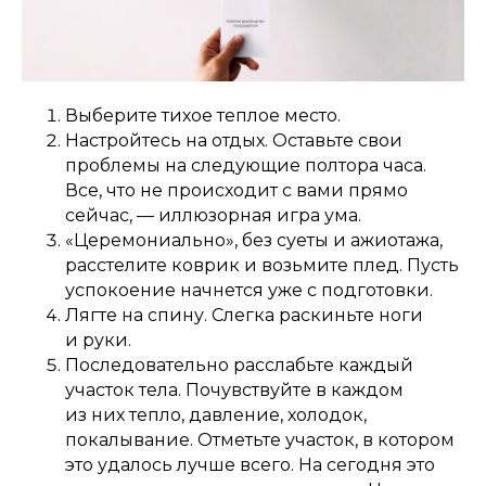
Выберите тихое теплое место.
Настройтесь на отдых. Оставьте свои
проблемы на следующие полтора часа.
Все, что не происходит с вами прямо
сейчас, — иллюзорная игра ума.
«Церемониально», без суеты и ажиотажа,
расстелите коврик и возьмите плед. Пусть
успокоение начнется уже с подготовки.
Лягте на спину. Слегка раскиньте ноги
и руки.
Последовательно расслабьте каждый
участок тела. Почувствуйте в каждом
из них тепло, давление, холодок,
покалывание. Отметьте участок, в котором
это удалось лучше всего. На сегодня это