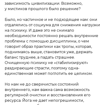
зависимость цивилизации. Возможно,
у мистиков прошлого было решение?
Было, но частичное и не подходящее нам: они
отдалялись от социума для снижения нагрузки
на психику. И даже это не снимало
необходимости постоянно решать внутренние
проблемы с помощью дисциплины, о чем
говорит образ практики как тропы, которая,
поднимаясь выше, становится уже, держать
баланс труднее, а падать страшнее.
Очищенную психику не «стабилизируют»
раздирающие страсти, поэтому одна-
единственная может поглотить ее целиком.
Но нам не до сверхчистых состояний
внутреннего, нам важна сама возможность
регулярной очистки и восстановления его
ресурса. Йога не дает непогрешимости,