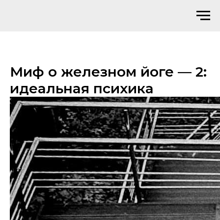
Миф о железном йоге — 2:
идеальная психика