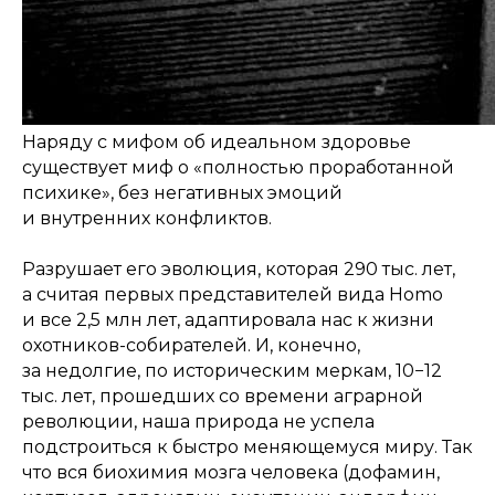
Наряду с мифом об идеальном здоровье
существует миф о «полностью проработанной
психике», без негативных эмоций
и внутренних конфликтов.
Разрушает его эволюция, которая 290 тыс. лет,
а считая первых представителей вида Homo
и все 2,5 млн лет, адаптировала нас к жизни
охотников-собирателей. И, конечно,
за недолгие, по историческим меркам, 10−12
тыс. лет, прошедших со времени аграрной
революции, наша природа не успела
подстроиться к быстро меняющемуся миру. Так
что вся биохимия мозга человека (дофамин,