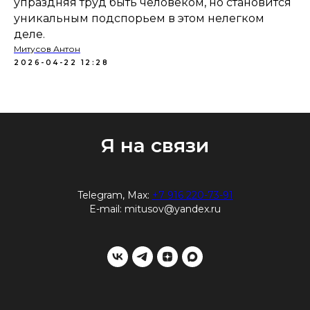
упраздняя труд быть человеком, но становится
уникальным подспорьем в этом нелегком
деле.
Митусов Антон
2026-04-22 12:28
Я на связи
Telegram, Max:
+7 916 220-73-91
E-mail:
mitusov@yandex.ru