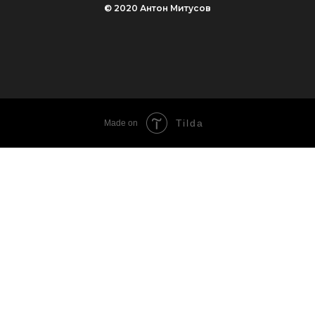
© 2020 Антон Митусов
Tilda
Made on